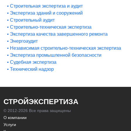
• Строительная экспертиза и аудит
• Экспертиза зданий и сооружений
• Строительный аудит
• Строительно-техническая экспертиза
• Экспертиза качества завершенного ремонта
• Энергоаудит
• Независимая строительно-техническая экспертиза
• Экспертиза промышленной безопасности
• Судебная экспертиза
• Технический надзор
СТРОЙЭКСПЕРТИЗА
© 2012-
2026 Все права защищены
О компании
Услуги