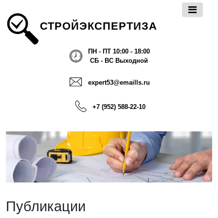
СТРОЙЭКСПЕРТИЗА
ПН - ПТ 10:00 - 18:00
СБ - ВС Выходной
expert53@emaills.ru
+7 (952) 588-22-10
Публикации